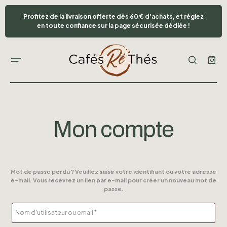
Profitez de la livraison offerte dès 60 € d'achats, et réglez
en toute confiance sur la page sécurisée dédiée !
Mon compte
Mot de passe perdu ? Veuillez saisir votre identifiant ou votre adresse
e-mail. Vous recevrez un lien par e-mail pour créer un nouveau mot de
passe.