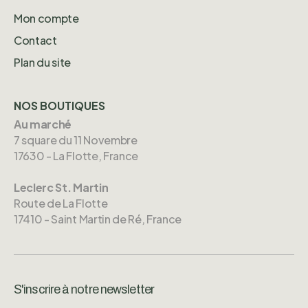
Mon compte
Contact
Plan du site
NOS BOUTIQUES
Au marché
7 square du 11 Novembre
17630 - La Flotte, France
Leclerc St. Martin
Route de La Flotte
17410 - Saint Martin de Ré, France
S'inscrire à notre newsletter