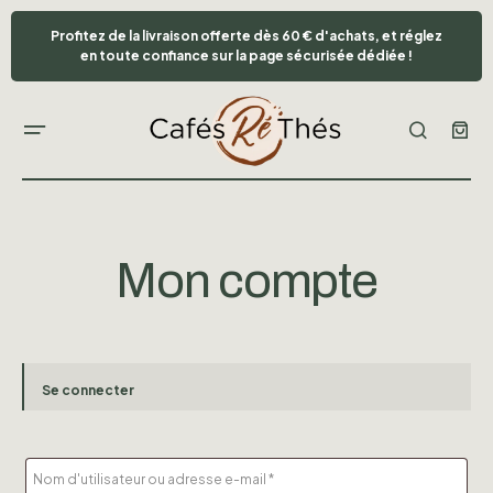
Profitez de la livraison offerte dès 60 € d'achats, et réglez
en toute confiance sur la page sécurisée dédiée !
Mon compte
Se connecter