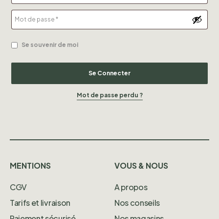
Se souvenir de moi
Se Connecter
Mot de passe perdu ?
MENTIONS
VOUS & NOUS
CGV
A propos
Tarifs et livraison
Nos conseils
Paiement sécurisé
Nos magasins