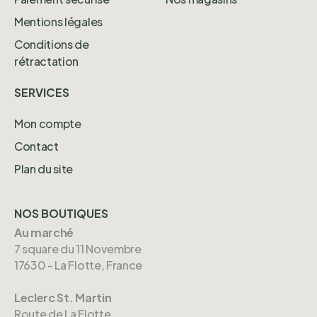
Mentions légales
Conditions de
rétractation
SERVICES
Mon compte
Contact
Plan du site
NOS BOUTIQUES
Au marché
7 square du 11 Novembre
17630 - La Flotte, France
Leclerc St. Martin
Route de La Flotte