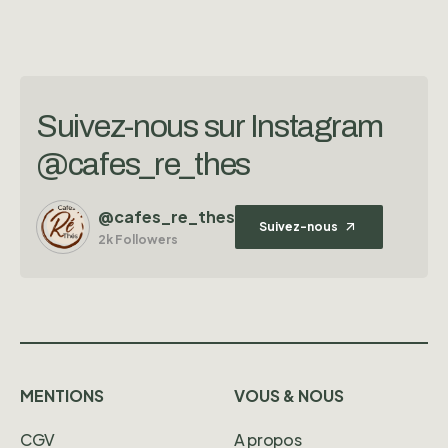
Suivez-nous sur Instagram
@cafes_re_thes
@cafes_re_thes
Suivez-nous
2k Followers
MENTIONS
VOUS & NOUS
CGV
A propos