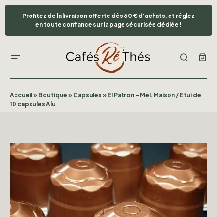
Profitez de la livraison offerte dès 60 € d'achats, et réglez
en toute confiance sur la page sécurisée dédiée !
Accueil
»
Boutique
»
Capsules
»
El Patron – Mél. Maison / Etui de
10 capsules Alu