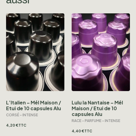
L’Italien – Mél Maison /
Lulu la Nantaise – Mél
Etui de 10 capsules Alu
Maison / Etui de 10
capsules Alu
CORSÉ - INTENSE
RACE - PARFUME - INTENSE
4,20
€
TTC
4,40
€
TTC