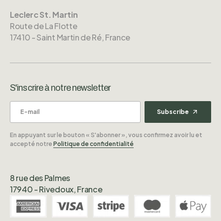
Leclerc St. Martin
Route de La Flotte
17410 - Saint Martin de Ré, France
S'inscrire à notre newsletter
Subscribe
En appuyant sur le bouton « S'abonner », vous confirmez avoir lu et
accepté notre
Politique de confidentialité
8 rue des Palmes
17940 - Rivedoux, France