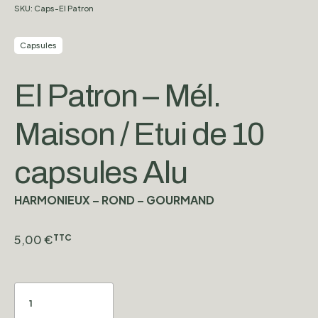
SKU:
Caps-El Patron
Capsules
El Patron – Mél.
Maison / Etui de 10
capsules Alu
HARMONIEUX – ROND – GOURMAND
5,00
€
TTC