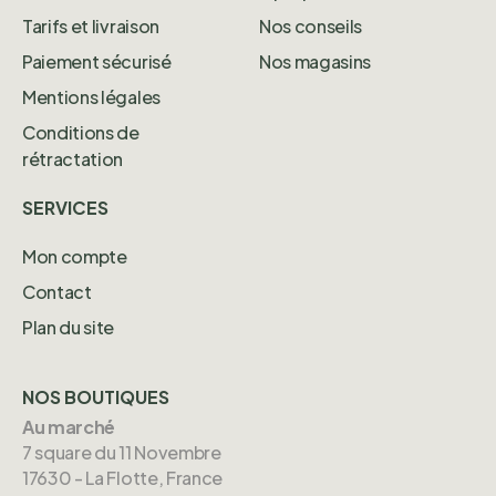
Tarifs et livraison
Nos conseils
Paiement sécurisé
Nos magasins
Mentions légales
Conditions de
rétractation
SERVICES
Mon compte
Contact
Plan du site
NOS BOUTIQUES
Au marché
7 square du 11 Novembre
17630 - La Flotte, France