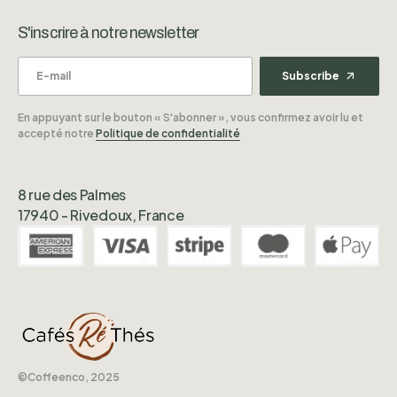
S'inscrire à notre newsletter
Subscribe
En appuyant sur le bouton « S'abonner », vous confirmez avoir lu et
accepté notre
Politique de confidentialité
8 rue des Palmes
17940 - Rivedoux, France
©️Coffeenco, 2025