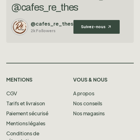
@cafes_re_thes
@cafes_re_thes
Suivez-nous
2k Followers
MENTIONS
VOUS & NOUS
CGV
A propos
Tarifs et livraison
Nos conseils
Paiement sécurisé
Nos magasins
Mentions légales
Conditions de