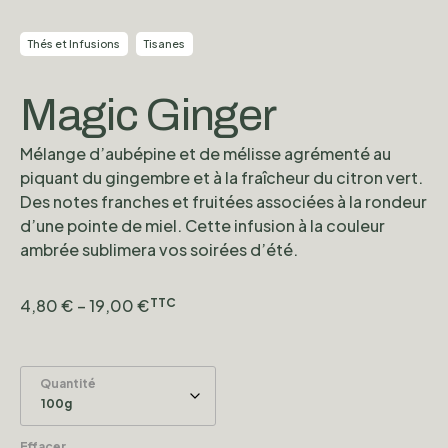
Thés et Infusions
Tisanes
Magic Ginger
Mélange d’aubépine et de mélisse agrémenté au
piquant du gingembre et à la fraîcheur du citron vert.
Des notes franches et fruitées associées à la rondeur
d’une pointe de miel. Cette infusion à la couleur
ambrée sublimera vos soirées d’été.
4,80
€
–
19,00
€
TTC
Quantité
Effacer