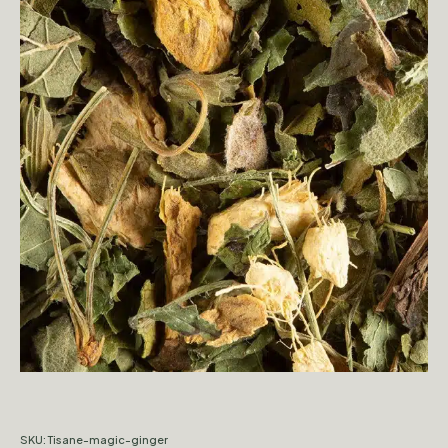
SKU:
Tisane-magic-ginger