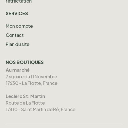
rétractation
SERVICES
Mon compte
Contact
Plan du site
NOS BOUTIQUES
Au marché
7 square du 11 Novembre
17630 - La Flotte, France
Leclerc St. Martin
Route de La Flotte
17410 - Saint Martin de Ré, France