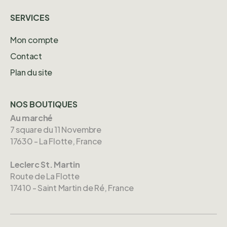
SERVICES
Mon compte
Contact
Plan du site
NOS BOUTIQUES
Au marché
7 square du 11 Novembre
17630 - La Flotte, France
Leclerc St. Martin
Route de La Flotte
17410 - Saint Martin de Ré, France