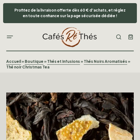
Profitez de la livraison offerte dès 60 € d'achats, et réglez
en toute confiance sur la page sécurisée dédiée !
Accueil
»
Boutique
»
Thés et Infusions
»
Thés Noirs Aromatisés
»
Thé noir Christmas Tea