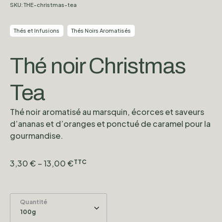
SKU:
THE-christmas-tea
Thés et Infusions
Thés Noirs Aromatisés
Thé noir Christmas
Tea
Thé noir aromatisé au marsquin, écorces et saveurs
d’ananas et d’oranges et ponctué de caramel pour la
gourmandise.
3,30
€
–
13,00
€
TTC
Quantité