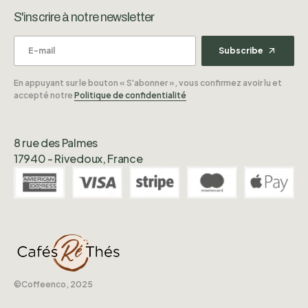
S'inscrire à notre newsletter
Subscribe
En appuyant sur le bouton « S'abonner », vous confirmez avoir lu et
accepté notre
Politique de confidentialité
8 rue des Palmes
17940 - Rivedoux, France
©️Coffeenco, 2025