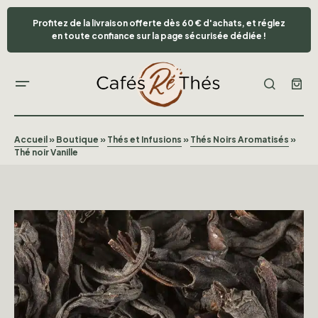
Profitez de la livraison offerte dès 60 € d'achats, et réglez
en toute confiance sur la page sécurisée dédiée !
Accueil
»
Boutique
»
Thés et Infusions
»
Thés Noirs Aromatisés
»
Thé noir Vanille