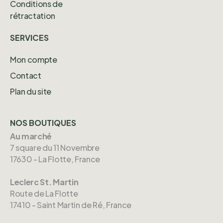
Conditions de
rétractation
SERVICES
Mon compte
Contact
Plan du site
NOS BOUTIQUES
Au marché
7 square du 11 Novembre
17630 - La Flotte, France
Leclerc St. Martin
Route de La Flotte
17410 - Saint Martin de Ré, France