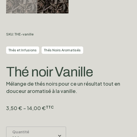
SKU:
THE-vanille
Thés et Infusions
Thés Noirs Aromatisés
Thé noir Vanille
Mélange de thés noirs pour ce un résultat tout en
douceur aromatisé à la vanille.
3,50
€
–
14,00
€
TTC
Quantité