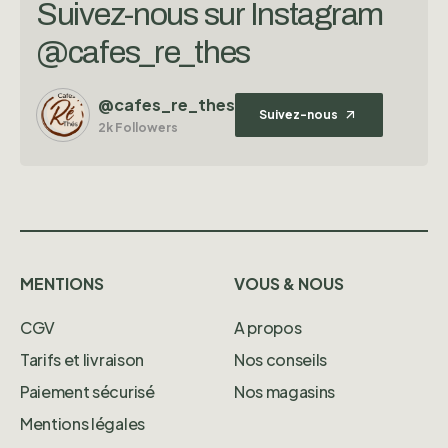
Suivez-nous sur Instagram
@cafes_re_thes
@cafes_re_thes
Suivez-nous
2k Followers
MENTIONS
VOUS & NOUS
CGV
A propos
Tarifs et livraison
Nos conseils
Paiement sécurisé
Nos magasins
Mentions légales