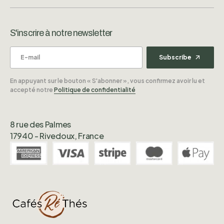
S'inscrire à notre newsletter
Subscribe
En appuyant sur le bouton « S'abonner », vous confirmez avoir lu et
accepté notre
Politique de confidentialité
8 rue des Palmes
17940 - Rivedoux, France