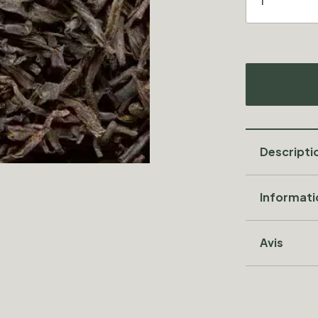
Descripti
Informat
Avis