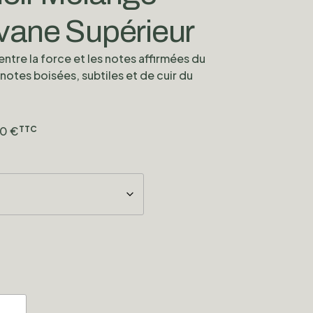
vane Supérieur
 entre la force et les notes affirmées du
 notes boisées, subtiles et de cuir du
00
€
TTC