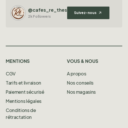
@cafes_re_thes
Suivez-nous
2k Followers
MENTIONS
VOUS & NOUS
CGV
A propos
Tarifs et livraison
Nos conseils
Paiement sécurisé
Nos magasins
Mentions légales
Conditions de
rétractation