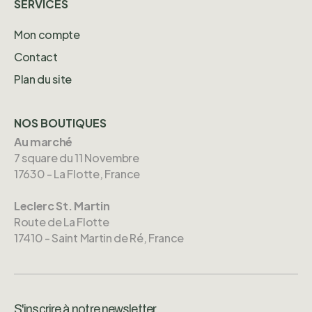
SERVICES
Mon compte
Contact
Plan du site
NOS BOUTIQUES
Au marché
7 square du 11 Novembre
17630 - La Flotte, France
Leclerc St. Martin
Route de La Flotte
17410 - Saint Martin de Ré, France
S'inscrire à notre newsletter