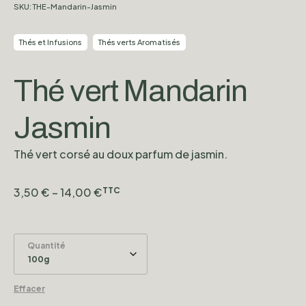
SKU:
THE-Mandarin-Jasmin
Thés et Infusions
Thés verts Aromatisés
Thé vert Mandarin
Jasmin
Thé vert corsé au doux parfum de jasmin.
3,50
€
–
14,00
€
TTC
Quantité
Effacer