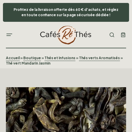
Profitez de la livraison offerte dès 60 € d'achats, et réglez
en toute confiance sur la page sécurisée dédiée !
Accueil
»
Boutique
»
Thés et Infusions
»
Thés verts Aromatisés
»
Thé vert Mandarin Jasmin