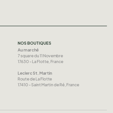
NOS BOUTIQUES
Au marché
7 square du 11 Novembre
17630 - La Flotte, France
Leclerc St. Martin
Route de La Flotte
17410 - Saint Martin de Ré, France