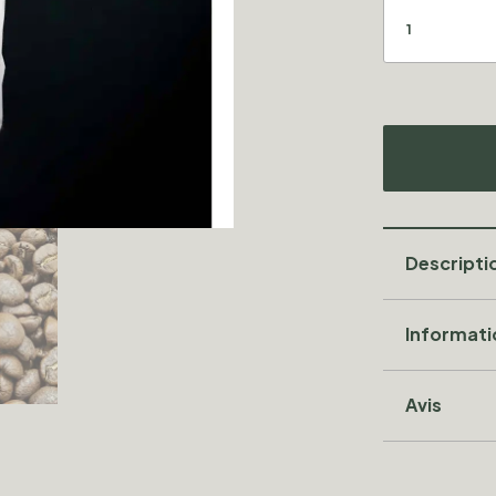
Descripti
Informat
Avis