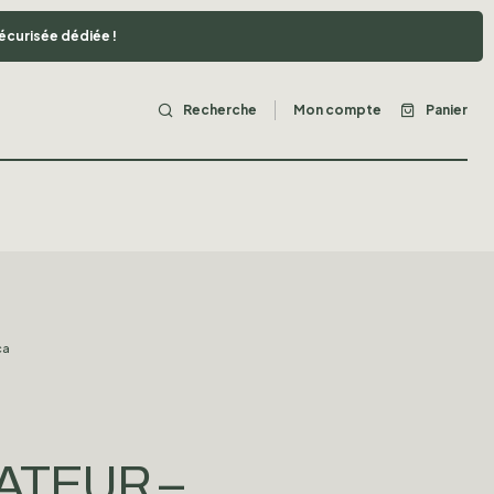
sécurisée dédiée !
Recherche
Mon compte
Panier
ca
ATEUR –