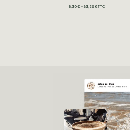
8,30
€
–
33,20
€
TTC