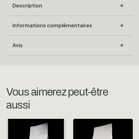
Description
Informations complémentaires
Avis
Vous aimerez peut-être
aussi