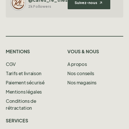
Suivez-nous
2k Followers
MENTIONS
VOUS & NOUS
CGV
A propos
Tarifs et livraison
Nos conseils
Paiement sécurisé
Nos magasins
Mentions légales
Conditions de
rétractation
SERVICES