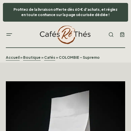
Profitez de la livraison offerte dès 60 € d'achats, et réglez
en toute confiance sur la page sécurisée dédiée !
Accueil
»
Boutique
»
Cafés
»
COLOMBIE – Supremo