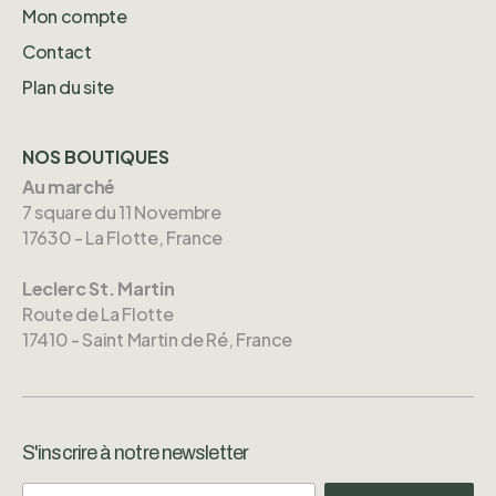
Mon compte
Contact
Plan du site
NOS BOUTIQUES
Au marché
7 square du 11 Novembre
17630 - La Flotte, France
Leclerc St. Martin
Route de La Flotte
17410 - Saint Martin de Ré, France
S'inscrire à notre newsletter