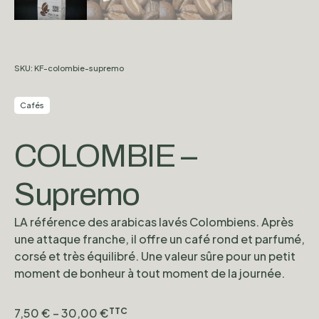
SKU:
KF-colombie-supremo
Cafés
COLOMBIE –
Supremo
LA référence des arabicas lavés Colombiens. Après
une attaque franche, il offre un café rond et parfumé,
corsé et très équilibré. Une valeur sûre pour un petit
moment de bonheur à tout moment de la journée.
7,50
€
–
30,00
€
TTC